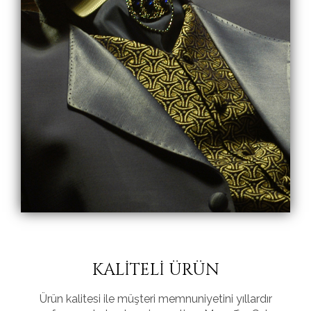
KALİTELİ ÜRÜN
Ürün kalitesi ile müşteri memnuniyetini yıllardır