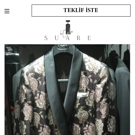
TEKLİF İSTE