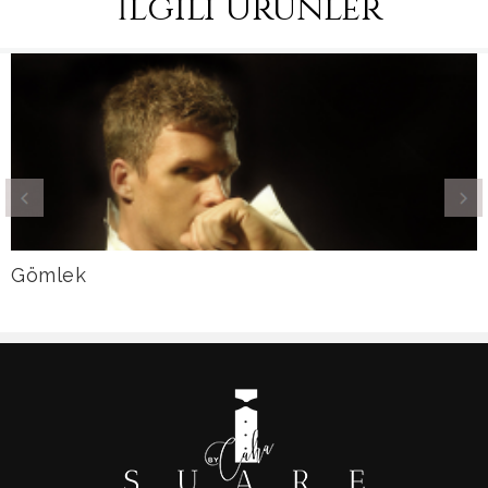
İlgili Ürünler
Gömlek