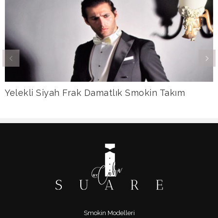
Yelekli Siyah Frak Damatlık Smokin Takım
Smokin Modelleri