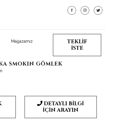
TEKLİF
Mağazamız
İSTE
AKA SMOKIN GÖMLEK
öm
K
DETAYLI BİLGİ
İÇİN ARAYIN